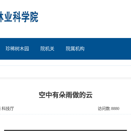
珍稀树木园
院机关
院属机构
空中有朵雨做的云
:科技厅
访问数:8880