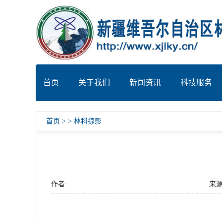
首页
关于我们
新闻资讯
科技服务
首页
>
>
林科掠影
作者:
来源