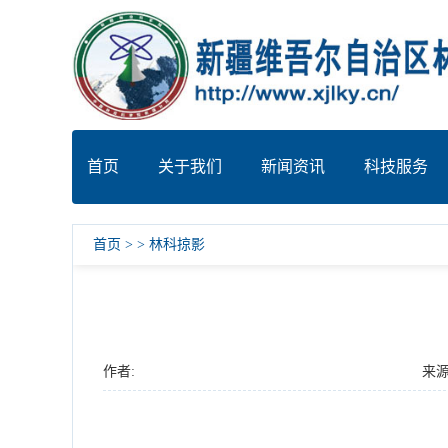
首页
关于我们
新闻资讯
科技服务
首页
>
>
林科掠影
作者:
来源