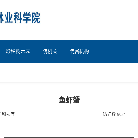
珍稀树木园
院机关
院属机构
鱼虾蟹
:科技厅
访问数:9024