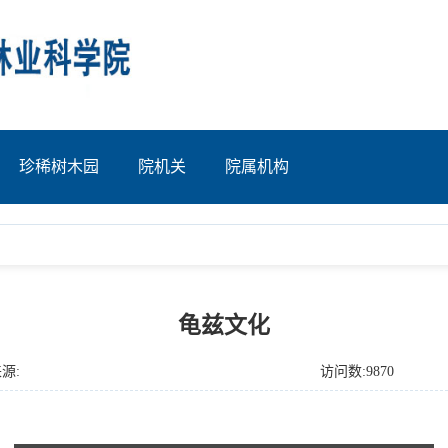
珍稀树木园
院机关
院属机构
龟兹文化
源:
访问数:9870