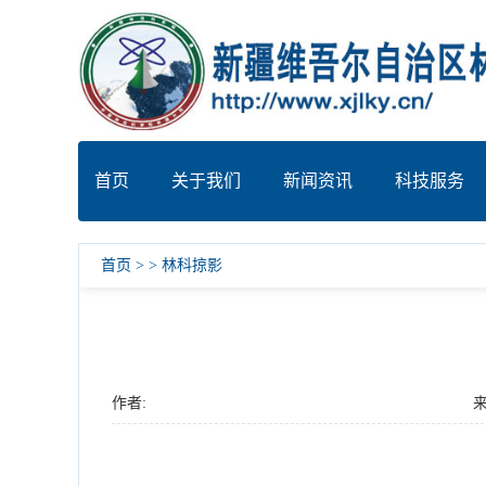
首页
关于我们
新闻资讯
科技服务
首页
>
>
林科掠影
作者:
来