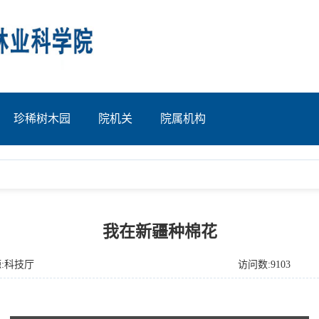
珍稀树木园
院机关
院属机构
我在新疆种棉花
:科技厅
访问数:9103