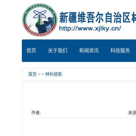
首页
关于我们
新闻资讯
科技服务
首页
>
>
林科掠影
作者:
来源