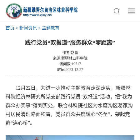
首页
>
新闻资讯
>
主题教育
践行党员“双报道”服务群众“零距离”
作者:赵蕾
来源:新疆林业科学院
访问数:19517
时间:2023-12-27
12月22日，为进一步推动主题教育走深走实，新疆林
科院经济林研究所党支部践行党员“双报道”活动，把“我为
群众办实事”落到实处，联合林科院社区为水磨沟区葛家沟
村居民清理路面积雪，党员群众共度暖心“冬至”，架起党
群“连心桥”。