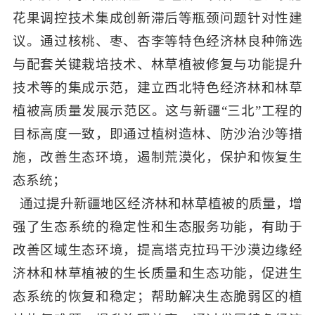
花果调控技术集成创新滞后等瓶颈问题针对性建
议。
通过核桃、枣、
杏李
等特色经济林良种筛选
与配套关键栽培技术、林草植被修复与功能提升
技术等的集成示范，建立西北特色经济林和林草
植被高质量发展示范区
。
这与新疆
“
三北
”
工程的
目标高度一致，即通过植树造林、防沙治沙等措
施，改善生态环境，遏制荒漠化，保护和恢复生
态系统
；
通过提升
新疆地区
经济林和林草植被的质量，增
强了生态系统的稳定性和生态服务功能，有助于
改善区域生态环境
，
提高塔克拉玛干沙漠边缘经
济林和林草植被的生长质量和生态功能，促进生
态系统的恢复和稳定
；
帮助解决生态脆弱区的植