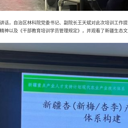
话，自治区林科院党委书记、副院长王天斌对此次培训工作提
文件精神以及《干部教育培训学员管理规定》，并观看了新疆生态