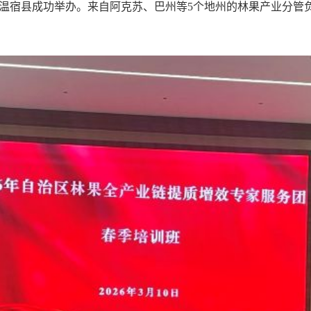
温宿县成功举办。来自阿克苏、巴州等5个地州的林果产业分管负