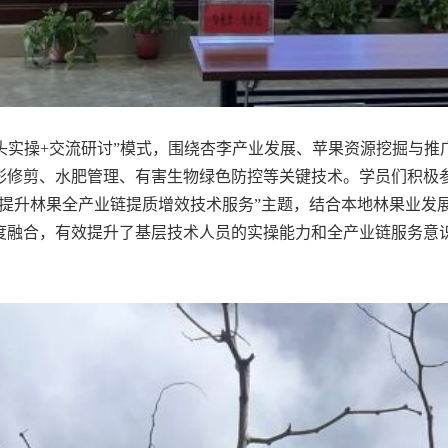
实操+交流研讨”模式，围绕杏李产业发展、苹果资源挖掘与推
修剪、水肥管理、有害生物绿色防控等关键技术。学员们积极参
步提升林果全产业链提质增效技术服务”主题，结合本地林果业发
度融合，有效提升了基层技术人员的实操能力和全产业链服务意