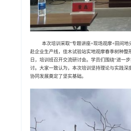
本次培训采取“专题讲座+现场观摩+田间地头
赴企业生产线，佳木试验站实地观摩春季树种整形
日，培训班召开交流研讨会。学员们围绕“进一
讨。大家一致认为，本次培训坚持理论与实践深
协同发展奠定了坚实基础。