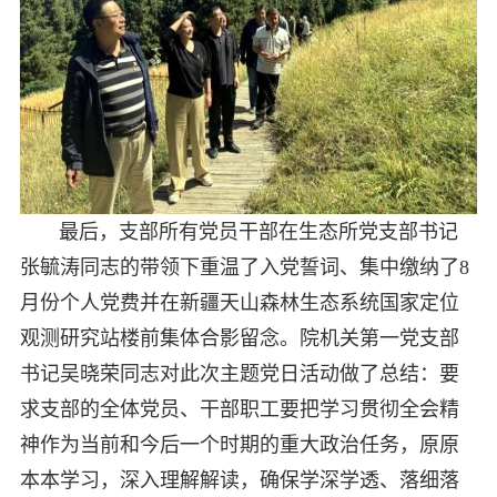
最后，支部所有党员干部在生态所党支部书记
张毓涛同志的带领下重温了入党誓词、集中缴纳了8
月份个人党费并在新疆天山森林生态系统国家定位
观测研究站楼前集体合影留念。院机关第一党支部
书记吴晓荣同志对此次主题党日活动做了总结：要
求支部的全体党员、干部职工要把学习贯彻全会精
神作为当前和今后一个时期的重大政治任务，原原
本本学习，深入理解解读，确保学深学透、落细落