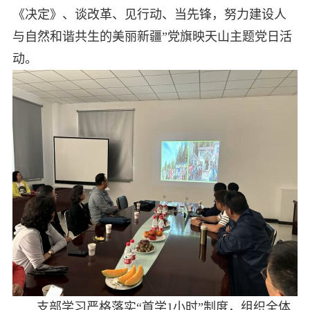
《决定》、谈改革、见行动、当先锋，努力建设人
与自然和谐共生的美丽新疆”党旗映天山主题党日活
动。
支部学习严格落实“首学1小时”制度，组织全体