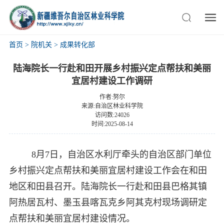
首页
>
院机关
>
成果转化部
陆海院长一行赴和田开展乡村振兴定点帮扶和美丽
宜居村建设工作调研
作者:努尔
来源:自治区林业科学院
访问数:24026
时间:2025-08-14
8月7日，自治区水利厅牵头的自治区部门单位
乡村振兴定点帮扶和美丽宜居村建设工作会在和田
地区和田县召开。陆海院长一行赴和田县巴格其镇
阿热居瓦村、墨玉县喀瓦克乡阿其克村现场调研定
点帮扶和美丽宜居村建设情况。