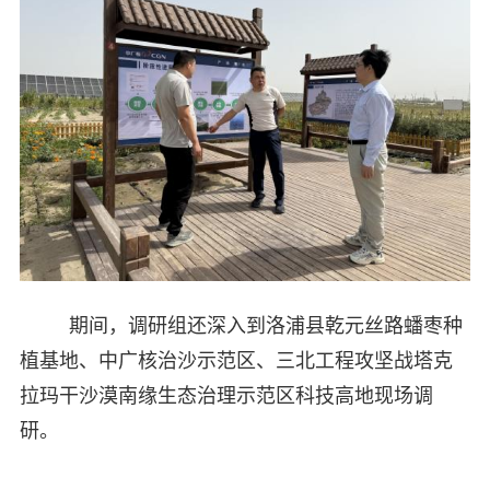
期间，调研组还深入到洛浦县乾元丝路蟠枣种
植基地、中广核治沙示范区、
三北工程攻坚战塔克
拉玛干沙漠南缘生态治理示范区科技高地现场调
研。