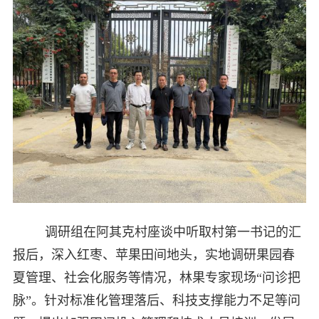
调研组在阿其克村座谈中听取村第一书记的汇
报后，深入红枣、苹果田间地头，实地调研果园春
夏管理、社会化服务等情况，林果专家现场“问诊把
脉”。针对标准化管理落后、科技支撑能力不足等问