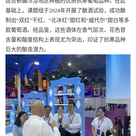
适合新疆冷凉地区种植的优质抗寒葡萄品种。在此
基础上，课题组于2024年开展了酿酒试验，成功酿
制出“双红”干红、“北冰红”甜红和“威代尔”甜白等多
款葡萄酒。经品鉴，这些酒体在香气层次、花色苷
含量和酸度结构上表现尤为突出，印证了抗寒品种
巨大的酿造潜力。