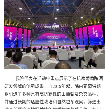
我院代表在活动中重点展示了在抗寒葡萄酿酒
研发领域的创新成果。自2019年起，院内葡萄课题
组引进了多种具有高抗寒性的山葡萄及杂交品种，
并通过长期的适应性栽培和自然越冬观察，筛选出