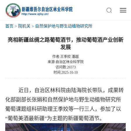
首页
>
院机关
>
自然保护地与野生动植物研究所
亮相新疆丝绸之路葡萄酒节，推动葡萄酒产业创新
发展
作者:王季姣 潘越
来源:自治区林业科学院
访问数:26573
时间:2025-10-10
近日，自治区林科院由陆海院长带队，成果转
化部副部长张娟和自然保护地与野生动植物研究所
葡萄课题组科研助理王季姣等一行三人，参加了以
“葡萄美酒最新疆”为主题的新疆葡萄酒节。