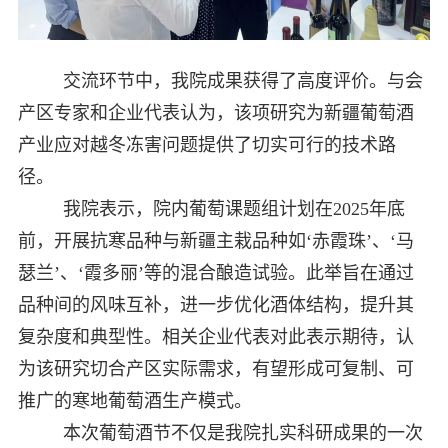
交流环节中，我院成果获得了高度评价。与会
产区专家和企业代表认为，该项研究为新疆葡萄酒
产业应对越冬冻害问题提供了切实可行的技术路
径。
我院表示，院内葡萄课题组计划在2025年底
前，开展抗寒品种与新疆主栽品种如‘赤霞珠’、‘马
瑟兰’、‘霞多丽’等的混合酿造试验。此举旨在通过
品种间的风味互补，进一步优化酒体结构，提升其
复杂度和典型性。相关企业代表对此表示期待，认
为该研究切合产区实际需求，有望形成可复制、可
推广的寒地葡萄酒生产模式。
本次葡萄酒节不仅是我院扎实科研成果的一次