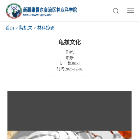
首页
>
院机关
>
林科掠影
龟兹文化
作者:
来源:
访问数:9896
时间:2025-12-02