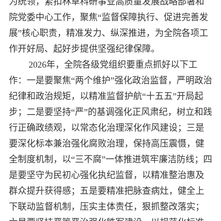
为统领，紧扣林草科研事业高质量发展战略部署和
院党委中心工作，聚焦“监督保障执行、促进完善发
展”核心职责，精准发力、纵深推进，为全院各项工
作开好局、起好步提供坚强纪律保障。
2026年，全院各级党组织要重点抓好以下工
作：一是要聚焦“两个维护”强化政治监督，严明政治
纪律和政治规矩，以精准监督护航“十五五”开局起
步；二是要坚持“严”的基调强化正风肃纪，树立和践
行正确政绩观，以常态化治理深化作风建设；三是
要深化标本兼治强化腐败治理，保持高压震慑，健
全制度机制，以“三不腐”一体推进筑牢廉洁防线；四
是要坚守为民初心强化执纪监督，以精准整治惠及
群众提升获得感；五是要精准把脉查病灶，健全上
下联动监督机制，压实主体责任，狠抓整改落实；