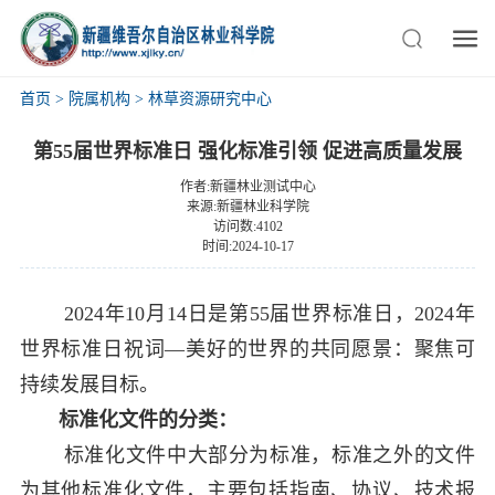
首页
>
院属机构
>
林草资源研究中心
第55届世界标准日 强化标准引领 促进高质量发展
作者:新疆林业测试中心
来源:新疆林业科学院
访问数:4102
时间:2024-10-17
2024
年
10
月
14
日是第
55
届世界标准日，
2024
年
世界标准日祝词—美好的世界的共同愿景：聚焦可
持续发展目标。
标准化文件的分类
：
标准化文件中大部分为标准，标准之外的文件
为其他标准化文件，主要包括指南、协议、技术报