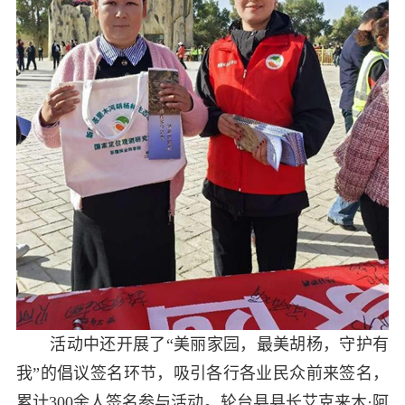
活动中还开展了“美丽家园，最美胡杨，守护有
我”的倡议签名环节，吸引各行各业民众前来签名，
累计300余人签名参与活动。轮台县县长艾克来木·阿