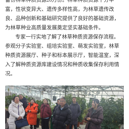
备份林草种质资源20万份。林草种质资源十分丰
富，性状变异大、遗传多样性高，为林草遗传改
良、品种创新和基础研究提供了良好的基础资源，
为林草种业高质量发展奠定坚实基础条件。
专家一行实地了解了林草种质资源保存流程。
参观分子实验室、组培实验室、萌发实验室，林草
种质资源展厅、种子和标本展示厅，智能温室，深
入了解种质资源库建设情况和种质收集保存利用情
况。