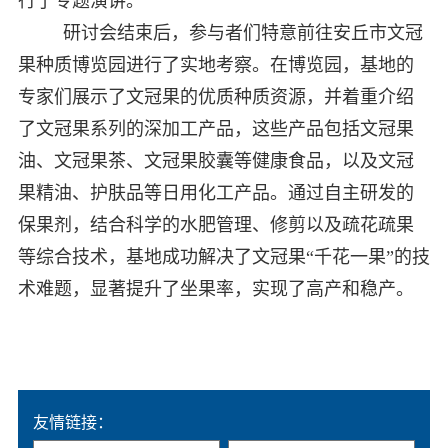
行了专题演讲。
研讨会结束后，参与者们特意前往安丘市文冠
果种质博览园进行了实地考察。在博览园，基地的
专家们展示了文冠果的优质种质资源，并着重介绍
了文冠果系列的深加工产品，这些产品包括文冠果
油、文冠果茶、文冠果胶囊等健康食品，以及文冠
果精油、护肤品等日用化工产品。通过自主研发的
保果剂，结合科学的水肥管理、修剪以及疏花疏果
等综合技术，基地成功解决了文冠果“千花一果”的技
术难题，显著提升了坐果率，实现了高产和稳产。
友情链接：