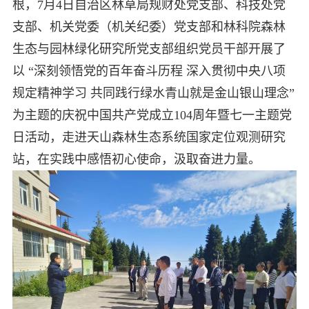
根，7月4日自治区林草局规财处党支部、科技处党
支部、机关党委（机关纪委）党支部和林科院森林
生态与园林绿化研究所党支部组织党员干部开展了
以 “深刻领悟党的百年奋斗历程 深入贯彻中央八项
规定精神学习 共同践行绿水青山就是金山银山理念”
为主题的庆祝中国共产党成立104周年暨七一主题党
日活动，走进天山森林生态系统国家定位观测研究
站，在实践中感悟初心使命，汲取奋进力量。