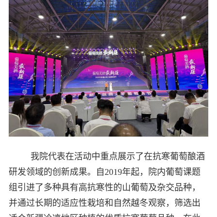
我院代表在活动中重点展示了在抗寒葡萄酿酒
研发领域的创新成果。自2019年起，院内葡萄课题
组引进了多种具有高抗寒性的山葡萄及杂交品种，
并通过长期的适应性栽培和自然越冬观察，筛选出