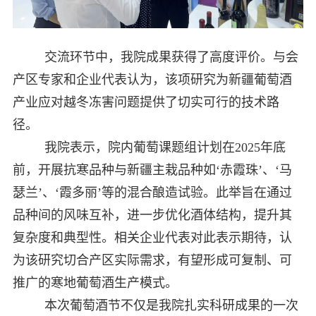
交流环节中，我院成果获得了高度评价。与会
产区专家和企业代表认为，该项研究为新疆葡萄酒
产业应对越冬冻害问题提供了切实可行的技术路
径。
我院表示，院内葡萄课题组计划在2025年底
前，开展抗寒品种与新疆主栽品种如‘赤霞珠’、‘马
瑟兰’、‘霞多丽’等的混合酿造试验。此举旨在通过
品种间的风味互补，进一步优化酒体结构，提升其
复杂度和典型性。相关企业代表对此表示期待，认
为该研究切合产区实际需求，有望形成可复制、可
推广的寒地葡萄酒生产模式。
本次葡萄酒节不仅是我院扎实科研成果的一次