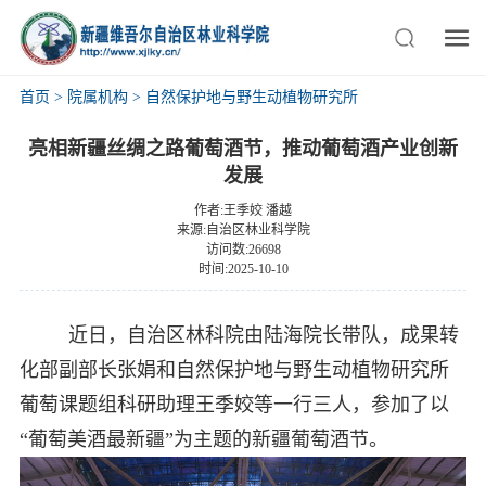
首页
>
院属机构
>
自然保护地与野生动植物研究所
亮相新疆丝绸之路葡萄酒节，推动葡萄酒产业创新
发展
作者:王季姣 潘越
来源:自治区林业科学院
访问数:26698
时间:2025-10-10
近日，自治区林科院由陆海院长带队，成果转
化部副部长张娟和自然保护地与野生动植物研究所
葡萄课题组科研助理王季姣等一行三人，参加了以
“葡萄美酒最新疆”为主题的新疆葡萄酒节。