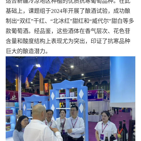
适合新疆冷凉地区种植的优质抗寒葡萄品种。在此
基础上，课题组于2024年开展了酿酒试验，成功酿
制出“双红”干红、“北冰红”甜红和“威代尔”甜白等多
款葡萄酒。经品鉴，这些酒体在香气层次、花色苷
含量和酸度结构上表现尤为突出，印证了抗寒品种
巨大的酿造潜力。