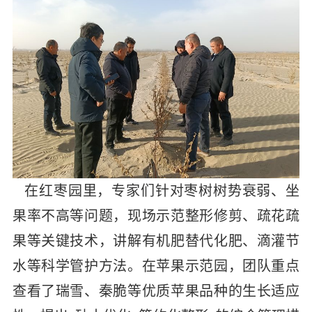
在红枣园里，专家们针对枣树树势衰弱、坐
果率不高等问题，现场示范整形修剪、疏花疏
果等
关键技术，讲解有机肥替代化肥、滴灌节
水等科学管护方法。在苹果示范园，团队重点
查看了瑞雪、秦脆等优质苹果品种的生长适应