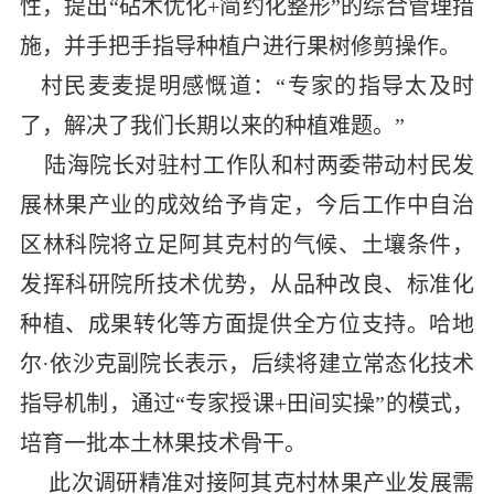
性，提出“砧木优化+简约化整形”的综合管理措
施，并手把手指导种植户进行果树修剪操作。
村民麦麦提明感慨道：“专家的指导太及时
了，解决了我们长期以来的种植难题。”
陆海院长对驻村工作队和村两委带动村民发
展林果产业的成效给予肯定，今后工作中自治
区林科院将立足阿其克村的气候、土壤条件，
发挥科研院所技术优势，从品种改良、标准化
种植、成果转化等方面提供全方位支持。哈地
尔·依沙克副院长表示，后续将建立常态化技术
指导机制，通过“专家授课+田间实操”的模式，
培育一批本土林果技术骨干。
此次调研精准对接阿其克村林果产业发展需