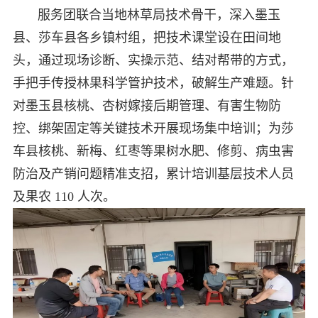
服务团联合当地林草局技术骨干，深入墨玉
县、莎车县各乡镇村组，把技术课堂设在田间地
头，通过现场诊断、实操示范、结对帮带的方式，
手把手传授林果科学管护技术，破解生产难题。针
对墨玉县核桃、杏树嫁接后期管理、有害生物防
控、绑架固定等关键技术开展现场集中培训；为莎
车县核桃、新梅、红枣等果树水肥、修剪、病虫害
防治及产销问题精准支招，累计培训基层技术人员
及果农 110 人次。