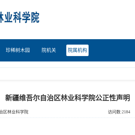
珍稀树木园
院机关
院属机构
新疆维吾尔自治区林业科学院公正性声明
自治区林业科学院
访问数:2184