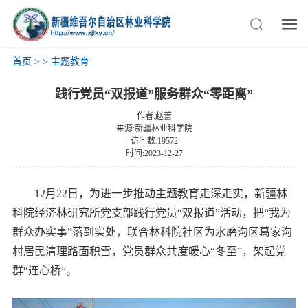
首页
>
>
主题教育
践行党员“双报道”服务群众“零距离”
作者:赵蕾
来源:新疆林业科学院
访问数:19572
时间:2023-12-27
12月22日，为进一步推动主题教育走深走实，新疆林
科院经济林研究所党支部践行党员“双报道”活动，把“我为
群众办实事”落到实处，联合林科院社区为水磨沟区葛家沟
村居民清理路面积雪，党员群众共度暖心“冬至”，架起党
群“连心桥”。