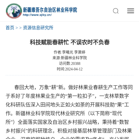
首页
>
>
资源信息研究所
科技赋能春耕忙 不误农时不负春
作者:李曦光 李萧婷
来源:新疆林业科学院
访问数:20388
时间:2024-04-12
春回大地，万象“耕”新。做好林果业春耕生产工作等同
于系好了年度林果业生产的“第一粒扣子”，一支林草数字
化科研队伍深入田间地头正如火如荼的开展科技助“果”工
作。新疆林业科学院现代林业研究所（以下简称“现代
所”）全面落实国家及自治区乡村振兴战略，秉持着“数智
乡村振兴”的科研理念，积极对接基层林草管理部门及林果