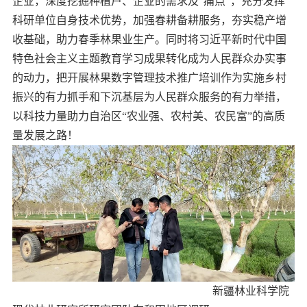
企业，深度挖掘种植户、企业的需求及“痛点”，充分发挥
科研单位自身技术优势，加强春耕备耕服务，夯实稳产增
收基础，助力春季林果业生产。同时将习近平新时代中国
特色社会主义主题教育学习成果转化成为人民群众办实事
的动力，把开展林果数字管理技术推广培训作为实施乡村
振兴的有力抓手和下沉基层为人民群众服务的有力举措，
以科技力量助力自治区“农业强、农村美、农民富”的高质
量发展之路！
新疆林业科学院