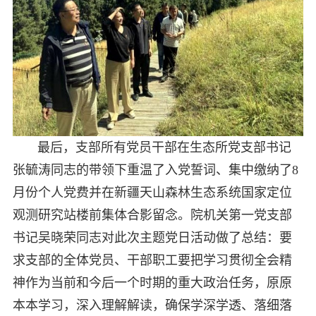
最后，支部所有党员干部在生态所党支部书记
张毓涛同志的带领下重温了入党誓词、集中缴纳了8
月份个人党费并在新疆天山森林生态系统国家定位
观测研究站楼前集体合影留念。院机关第一党支部
书记吴晓荣同志对此次主题党日活动做了总结：要
求支部的全体党员、干部职工要把学习贯彻全会精
神作为当前和今后一个时期的重大政治任务，原原
本本学习，深入理解解读，确保学深学透、落细落