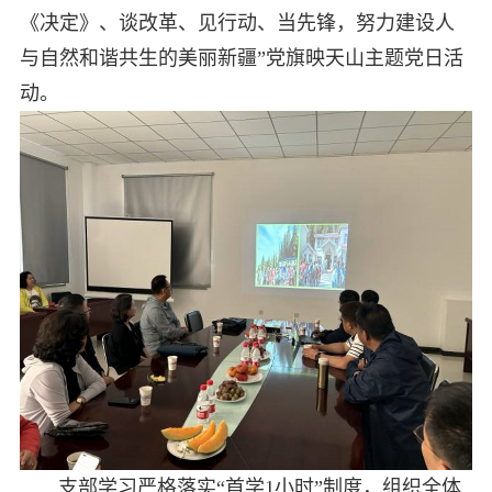
《决定》、谈改革、见行动、当先锋，努力建设人
与自然和谐共生的美丽新疆”党旗映天山主题党日活
动。
支部学习严格落实“首学1小时”制度，组织全体