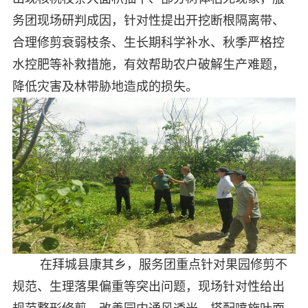
务团现场研判成因，针对性提出开挖断根隔离带、
合理修剪衰弱枝条、生长期科学补水、秋季严格控
水控肥等补救措施，有效帮助农户破解生产难题，
降低灾害及林带胁地造成的损失。
在拜城县康其乡，服务团重点针对果园修剪不
规范、生理落果偏重等突出问题，现场针对性给出