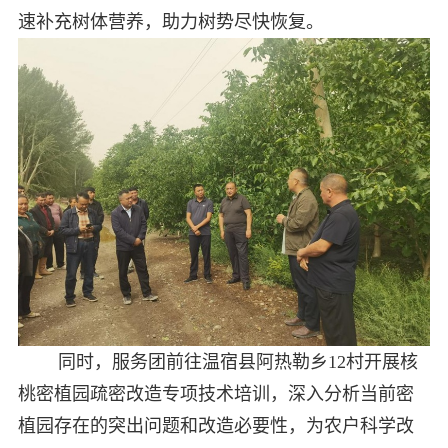
速补充树体营养，助力树势尽快恢复。
同时，服务团前往温宿县阿热勒乡12村开展核
桃密植园疏密改造专项技术培训，深入分析当前密
植园存在的突出问题和改造必要性，为农户科学改