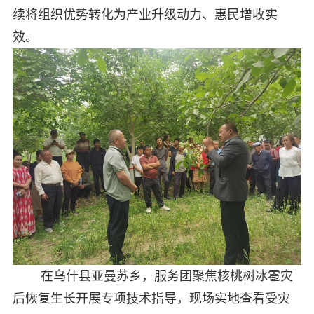
续将组织优势转化为产业升级动力、惠民增收实
效。
在乌什县亚曼苏乡，服务团聚焦核桃树冰雹灾
后恢复生长开展专项技术指导，现场实地查看受灾