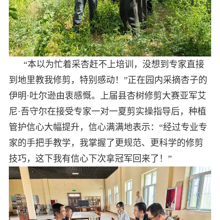
“本以为忙着采杏赶不上培训，没想到专家直接
到地里教我修剪，特别感动！”正在园内采摘杏子的
伊明·吐尔逊由衷感慨。上届县杏树修剪大赛亚军艾
尼·吾守尔在接受专家一对一夏剪实操指导后，种植
管护信心大幅提升，信心满满地表示：“经过专业专
家的手把手教学，我掌握了更规范、更科学的修剪
技巧，这下我有信心下次拿冠军回来了！”