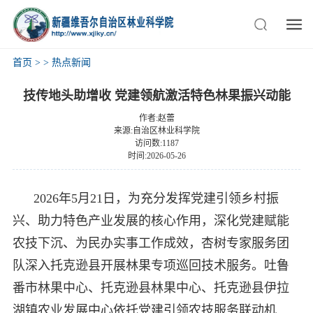
首页
>
>
热点新闻
技传地头助增收 党建领航激活特色林果振兴动能
作者:赵蕾
来源:自治区林业科学院
访问数:1187
时间:2026-05-26
2026年5月21日，为充分发挥党建引领乡村振
兴、助力特色产业发展的核心作用，深化党建赋能
农技下沉、为民办实事工作成效，杏树专家服务团
队深入托克逊县开展林果专项巡回技术服务。吐鲁
番市林果中心、托克逊县林果中心、托克逊县伊拉
湖镇农业发展中心依托党建引领农技服务联动机