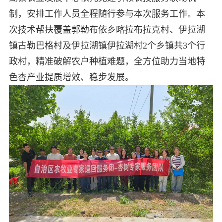
制，安排工作人员全程随行参与本次服务工作。本
次技术帮扶覆盖郭勒布依乡喀拉布拉克村、伊拉湖
镇古勒巴格村及伊拉湖镇伊拉湖村2个乡镇共3个行
政村，精准破解农户种植难题，全方位助力当地特
色杏产业提质增效、稳步发展。